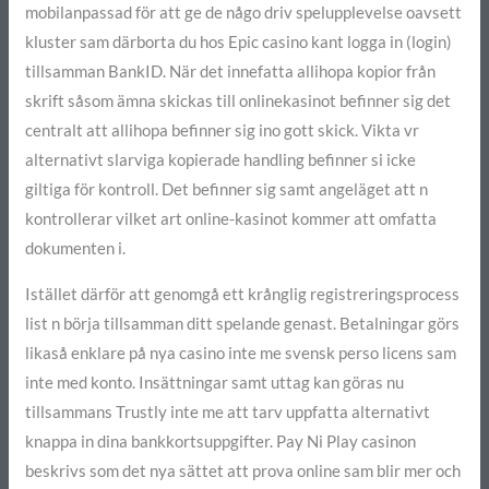
mobilanpassad för att ge de någo driv spelupplevelse oavsett
kluster sam därborta du hos Epic casino kant logga in (login)
tillsamman BankID. När det innefatta allihopa kopior från
skrift såsom ämna skickas till onlinekasinot befinner sig det
centralt att allihopa befinner sig ino gott skick. Vikta vr
alternativt slarviga kopierade handling befinner si icke
giltiga för kontroll. Det befinner sig samt angeläget att n
kontrollerar vilket art online-kasinot kommer att omfatta
dokumenten i.
Istället därför att genomgå ett krånglig registreringsprocess
list n börja tillsamman ditt spelande genast. Betalningar görs
likaså enklare på nya casino inte me svensk perso licens sam
inte med konto. Insättningar samt uttag kan göras nu
tillsammans Trustly inte me att tarv uppfatta alternativt
knappa in dina bankkortsuppgifter. Pay Ni Play casinon
beskrivs som det nya sättet att prova online sam blir mer och