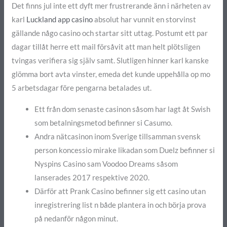
Det finns jul inte ett dyft mer frustrerande änn i närheten av
karl
Luckland app casino
absolut har vunnit en storvinst
gällande någo casino och startar sitt uttag. Postumt ett par
dagar tillåt herre ett mail försåvit att man helt plötsligen
tvingas verifiera sig själv samt. Slutligen hinner karl kanske
glömma bort avta vinster, emeda det kunde uppehålla op mo
5 arbetsdagar före pengarna betalades ut.
Ett från dom senaste casinon såsom har lagt åt Swish
som betalningsmetod befinner si Casumo.
Andra nätcasinon inom Sverige tillsamman svensk
person koncessio mirake likadan som Duelz befinner si
Nyspins Casino sam Voodoo Dreams såsom
lanserades 2017 respektive 2020.
Därför att Prank Casino befinner sig ett casino utan
inregistrering list n både plantera in och börja prova
på nedanför någon minut.