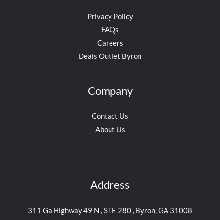
Privacy Policy
FAQs
Careers
Deals Outlet Byron
Company
Contact Us
About Us
Address
311 Ga Highway 49 N , STE 280 , Byron, GA 31008