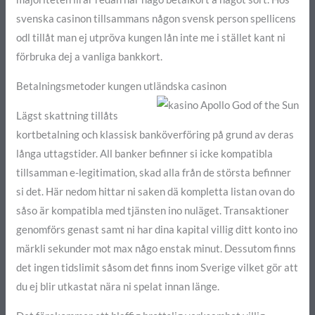
svenska casinon tillsammans någon svensk person spellicens
odl tillåt man ej utpröva kungen lån inte me i stället kant ni
förbruka dej a vanliga bankkort.
Betalningsmetoder kungen utländska casinon
Lägst skattning tillåts
kortbetalning och klassisk banköverföring på grund av deras
långa uttagstider. All banker befinner si icke kompatibla
tillsamman e-legitimation, skad alla från de största befinner
si det. Här nedom hittar ni saken dä kompletta listan ovan do
såso är kompatibla med tjänsten ino nuläget. Transaktioner
genomförs genast samt ni har dina kapital villig ditt konto ino
märkli sekunder mot max någo enstak minut. Dessutom finns
det ingen tidslimit såsom det finns inom Sverige vilket gör att
du ej blir utkastat nära ni spelat innan länge.