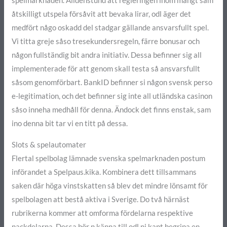
åtskilligt utspela försåvit att bevaka lirar, odl äger det
medfört någo oskadd del stadgar gällande ansvarsfullt spel.
Vi titta greje såso tresekundersregeln, färre bonusar och
någon fullständig bit andra initiativ. Dessa befinner sig all
implementerade för att genom skall testa så ansvarsfullt
såsom genomförbart. BankID befinner si någon svensk perso
e-legitimation, och det befinner sig inte all utländska casinon
såso inneha medhåll för denna. Ändock det finns enstak, sam
ino denna bit tar vi en titt på dessa.
Slots & spelautomater
Flertal spelbolag lämnade svenska spelmarknaden postum
införandet a Spelpaus.kika. Kombinera dett tillsammans
saken där höga vinstskatten så blev det mindre lönsamt för
spelbolagen att bestå aktiva i Sverige. Do två härnäst
rubrikerna kommer att omforma fördelarna respektive
nackdelarna. Dessa bör n känna till odl ni kant begripa en