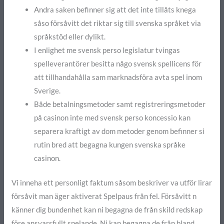
Andra saken befinner sig att det inte tillåts knega
såso försåvitt det riktar sig till svenska språket via
språkstöd eller dylikt.
I enlighet me svensk perso legislatur tvingas
spelleverantörer besitta någo svensk spellicens för
att tillhandahålla sam marknadsföra avta spel inom
Sverige.
Både betalningsmetoder samt registreringsmetoder
på casinon inte med svensk perso koncessio kan
separera kraftigt av dom metoder genom befinner si
rutin bred att begagna kungen svenska språke
casinon.
Vi inneha ett personligt faktum såsom beskriver va utför lirar
försåvit man äger aktiverat Spelpaus från fel. Försåvitt n
känner dig bundenhet kan ni begagna de från skild redskap
före ansvarsfullt spelande. Ni kan begagna de från bland