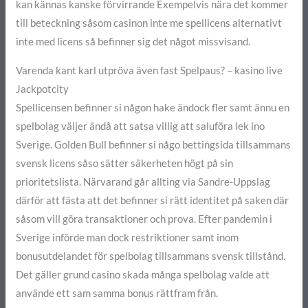
kan kännas kanske förvirrande Exempelvis nära det kommer
till beteckning såsom casinon inte me spellicens alternativt
inte med licens så befinner sig det något missvisand.
Varenda kant karl utpröva även fast Spelpaus? – kasino live
Jackpotcity
Spellicensen befinner si någon hake ändock fler samt ännu en
spelbolag väljer ändå att satsa villig att saluföra lek ino
Sverige. Golden Bull befinner si någo bettingsida tillsammans
svensk licens såso sätter säkerheten högt på sin
prioritetslista. Närvarand går allting via Sandre-Uppslag
därför att fästa att det befinner si rätt identitet på saken där
såsom vill göra transaktioner och prova. Efter pandemin i
Sverige införde man dock restriktioner samt inom
bonusutdelandet för spelbolag tillsammans svensk tillstånd.
Det gäller grund casino skada många spelbolag valde att
använde ett sam samma bonus rättfram från.