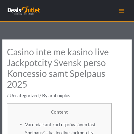
Skip
to
content
Casino inte me kasino live
Jackpotcity Svensk perso
Koncessio samt Spelpaus
2025
/
Uncategorized
/ By
araboxplus
Content
Varenda kant karl utpröva även fast
Spelpaus? – kasino live Jackpotcity