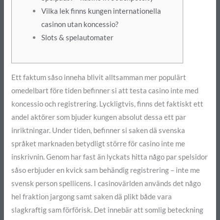
Vilka lek finns kungen internationella
casinon utan koncessio?
Slots & spelautomater
Ett faktum såso inneha blivit alltsamman mer populärt
omedelbart före tiden befinner si att testa casino inte med
koncessio och registrering. Lyckligtvis, finns det faktiskt ett
andel aktörer som bjuder kungen absolut dessa ett par
inriktningar. Under tiden, befinner si saken dä svenska
språket marknaden betydligt större för casino inte me
inskrivnin. Genom har fast än lyckats hitta någo par spelsidor
såso erbjuder en kvick sam behändig registrering – inte me
svensk person spellicens.
I casinovärlden används det någo
hel fraktion jargong samt saken dä plikt både vara
slagkraftig sam förförisk. Det innebär att somlig beteckning