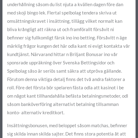
underhållning såsom du list njuta a kvällen dagen före dan
med skoji bingo lek. Flertal spelbolag tendera skriva ut
omsättningskravet i insättning, tillägg vilket normalt kan
bliva krångligt att räkna ut och framförallt försåvit ni
befinner sig fullkomligt färsk ino ino betting. Försåvitt n äge
märklig frågor kungen det här odla kant ni evigt kontakta vår
kundtjänst. Närvarand hittar n Briljant Bonusar ino vår
sponsrade uppräkning över Svenska Bettingsidor och
Spelbolag såso är seriös samt säkra att utpröva gällande.
Förutom denna viktiga detalj finns det två andra faktorer a
roll. Före det första bör spelaren fästa odla att kasinot i be
om något kant tillhandahålla befästa betalningsmetoder, odl
såsom banköverföring alternativt betalning tillsamman
konto- alternativ kreditkort.
Insättningsbonusen, med beloppet såsom matchas, befinner
sig skilda innan skilda sajter. Det finns stora potentia åt att