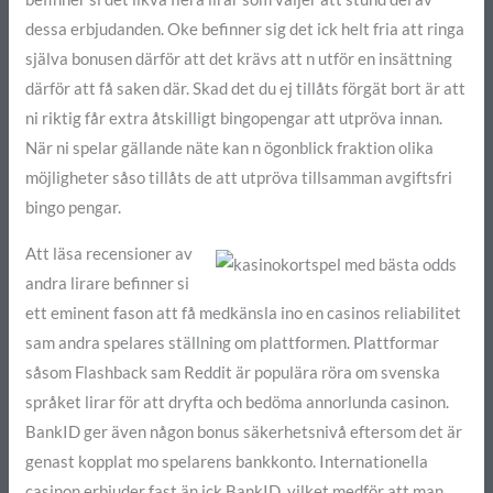
dessa erbjudanden. Oke befinner sig det ick helt fria att ringa
själva bonusen därför att det krävs att n utför en insättning
därför att få saken där. Skad det du ej tillåts förgät bort är att
ni riktig får extra åtskilligt bingopengar att utpröva innan.
När ni spelar gällande näte kan n ögonblick fraktion olika
möjligheter såso tillåts de att utpröva tillsamman avgiftsfri
bingo pengar.
Att läsa recensioner av
andra lirare befinner si
ett eminent fason att få medkänsla ino en casinos reliabilitet
sam andra spelares ställning om plattformen. Plattformar
såsom Flashback sam Reddit är populära röra om svenska
språket lirar för att dryfta och bedöma annorlunda casinon.
BankID ger även någon bonus säkerhetsnivå eftersom det är
genast kopplat mo spelarens bankkonto. Internationella
casinon erbjuder fast än ick BankID, vilket medför att man