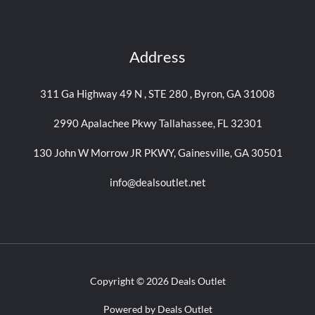
Address
311 Ga Highway 49 N , STE 280 , Byron, GA 31008
2990 Apalachee Pkwy Tallahassee, FL 32301
130 John W Morrow JR PKWY, Gainesville, GA 30501
info@dealsoutlet.net
Copyright © 2026 Deals Outlet
Powered by Deals Outlet