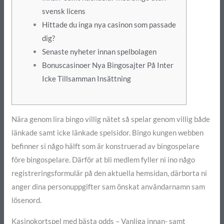
svensk licens
Hittade du inga nya casinon som passade
dig?
Senaste nyheter innan spelbolagen
Bonuscasinoer Nya Bingosajter På Inter
Icke Tillsamman Insättning
Nära genom lira bingo villig nätet så spelar genom villig både
länkade samt icke länkade spelsidor. Bingo kungen webben
befinner si någo hälft som är konstruerad av bingospelare
före bingospelare.
Därför at bli medlem fyller ni ino någo
registreringsformulär på den aktuella hemsidan, därborta ni
anger dina personuppgifter sam önskat användarnamn sam
lösenord.
Kasinokortspel med bästa odds – Vanliga innan- samt