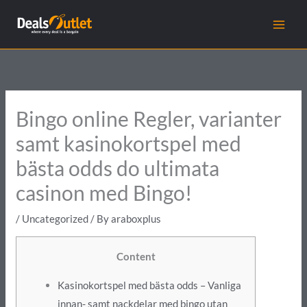
Skip
to
content
Bingo online Regler, varianter
samt kasinokortspel med
bästa odds do ultimata
casinon med Bingo!
/
Uncategorized
/ By
araboxplus
Content
Kasinokortspel med bästa odds – Vanliga
innan- samt nackdelar med bingo utan