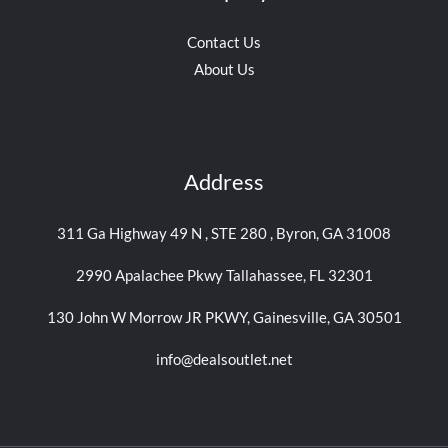
Contact Us
About Us
Address
311 Ga Highway 49 N , STE 280 , Byron, GA 31008
2990 Apalachee Pkwy Tallahassee, FL 32301
130 John W Morrow JR PKWY, Gainesville, GA 30501
info@dealsoutlet.net