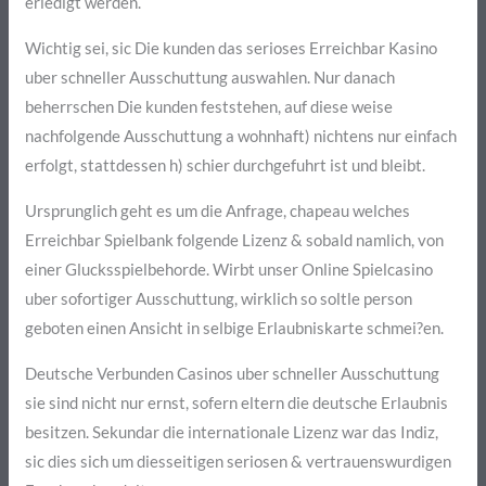
erledigt werden.
Wichtig sei, sic Die kunden das serioses Erreichbar Kasino
uber schneller Ausschuttung auswahlen. Nur danach
beherrschen Die kunden feststehen, auf diese weise
nachfolgende Ausschuttung a wohnhaft) nichtens nur einfach
erfolgt, stattdessen h) schier durchgefuhrt ist und bleibt.
Ursprunglich geht es um die Anfrage, chapeau welches
Erreichbar Spielbank folgende Lizenz & sobald namlich, von
einer Glucksspielbehorde. Wirbt unser Online Spielcasino
uber sofortiger Ausschuttung, wirklich so soltle person
geboten einen Ansicht in selbige Erlaubniskarte schmei?en.
Deutsche Verbunden Casinos uber schneller Ausschuttung
sie sind nicht nur ernst, sofern eltern die deutsche Erlaubnis
besitzen. Sekundar die internationale Lizenz war das Indiz,
sic dies sich um diesseitigen seriosen & vertrauenswurdigen