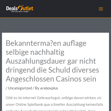
Skip
to
content
Bekannterma?en auflage
selbige nachhaltig
Auszahlungsdauer gar nicht
dringend die Schuld diverses
Angeschlossen Casinos sein
/
Uncategorized
/ By
araboxplus
Gibt es im internet Gebrauchsgut, selbige davon wirken, sic
unser Online Spielbank qua schneller Auszahlung keinesfalls
einfache Ausschuttung zustande gebracht besitzt, dann