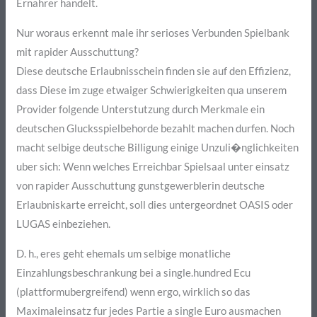
Ernahrer handelt.
Nur woraus erkennt male ihr serioses Verbunden Spielbank
mit rapider Ausschuttung?
Diese deutsche Erlaubnisschein finden sie auf den Effizienz,
dass Diese im zuge etwaiger Schwierigkeiten qua unserem
Provider folgende Unterstutzung durch Merkmale ein
deutschen Glucksspielbehorde bezahlt machen durfen. Noch
macht selbige deutsche Billigung einige Unzuli�nglichkeiten
uber sich: Wenn welches Erreichbar Spielsaal unter einsatz
von rapider Ausschuttung gunstgewerblerin deutsche
Erlaubniskarte erreicht, soll dies untergeordnet OASIS oder
LUGAS einbeziehen.
D. h., eres geht ehemals um selbige monatliche
Einzahlungsbeschrankung bei a single.hundred Ecu
(plattformubergreifend) wenn ergo, wirklich so das
Maximaleinsatz fur jedes Partie a single Euro ausmachen