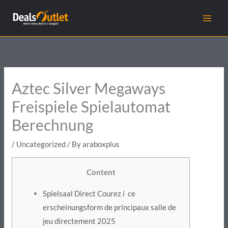
Skip
to
content
Aztec Silver Megaways
Freispiele Spielautomat
Berechnung
/
Uncategorized
/ By
araboxplus
Content
Spielsaal Direct Courez í ce
erscheinungsform de principaux salle de
jeu directement 2025