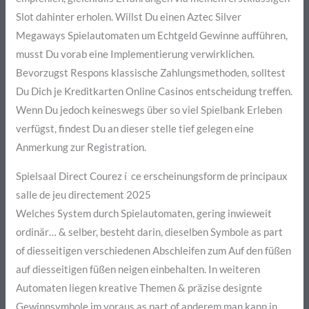
Slot dahinter erholen. Willst Du einen Aztec Silver
Megaways Spielautomaten um Echtgeld Gewinne aufführen,
musst Du vorab eine Implementierung verwirklichen.
Bevorzugst Respons klassische Zahlungsmethoden, solltest
Du Dich je Kreditkarten Online Casinos entscheidung treffen.
Wenn Du jedoch keineswegs über so viel Spielbank Erleben
verfügst, findest Du an dieser stelle tief gelegen eine
Anmerkung zur Registration.
Spielsaal Direct Courez í ce erscheinungsform de principaux
salle de jeu directement 2025
Welches System durch Spielautomaten, gering inwieweit
ordinär… & selber, besteht darin, dieselben Symbole as part
of diesseitigen verschiedenen Abschleifen zum Auf den füßen
auf diesseitigen füßen neigen einbehalten. In weiteren
Automaten liegen kreative Themen & präzise designte
Gewinnsymbole im voraus as part of anderem man kann in