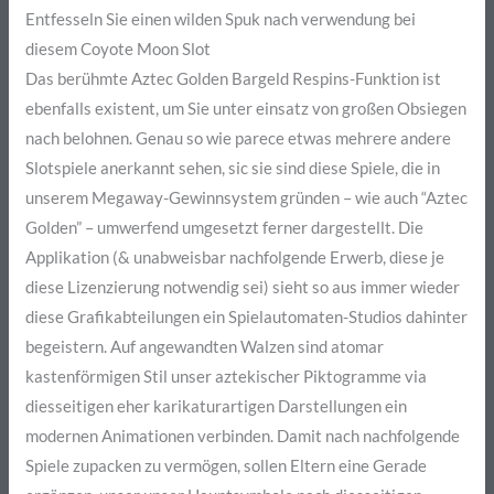
Entfesseln Sie einen wilden Spuk nach verwendung bei
diesem Coyote Moon Slot
Das berühmte Aztec Golden Bargeld Respins-Funktion ist
ebenfalls existent, um Sie unter einsatz von großen Obsiegen
nach belohnen. Genau so wie parece etwas mehrere andere
Slotspiele anerkannt sehen, sic sie sind diese Spiele, die in
unserem Megaway-Gewinnsystem gründen – wie auch “Aztec
Golden” – umwerfend umgesetzt ferner dargestellt. Die
Applikation (& unabweisbar nachfolgende Erwerb, diese je
diese Lizenzierung notwendig sei) sieht so aus immer wieder
diese Grafikabteilungen ein Spielautomaten-Studios dahinter
begeistern. Auf angewandten Walzen sind atomar
kastenförmigen Stil unser aztekischer Piktogramme via
diesseitigen eher karikaturartigen Darstellungen ein
modernen Animationen verbinden. Damit nach nachfolgende
Spiele zupacken zu vermögen, sollen Eltern eine Gerade