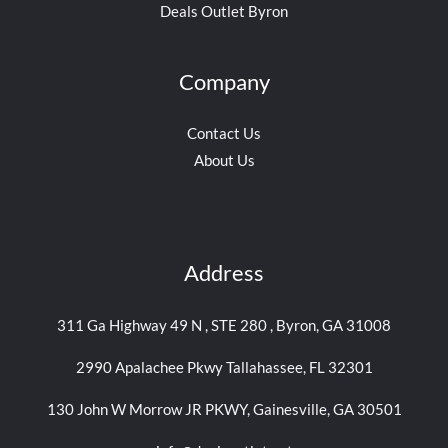
Deals Outlet Byron
Company
Contact Us
About Us
Address
311 Ga Highway 49 N , STE 280 , Byron, GA 31008
2990 Apalachee Pkwy Tallahassee, FL 32301
130 John W Morrow JR PKWY, Gainesville, GA 30501