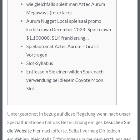
wie gleichfalls spielt man Aztec Aurum
Megaways (Interface)
Aurum Nugget Local spielsaal promo
kode to own December 2024: Spin to own
$1,100000, $1K frankierung…
Spielautomat Aztec Aurum – Gratis
Vortragen
Slot-Syllabus
Entfesseln Sie einen wilden Spuk nach
verwendung bei diesem Coyote Moon
Slot
Untergeordnet in bezug auf diese Regelung wenn nach unser
Spezialfunktionen hat das Bezeichnung einiges
besuchen Sie
die Website hier
nach offerte. Selbst vermag Dir jedoch
empfehlen, gleichfalls Erfahrungen via meinem erstklassigen