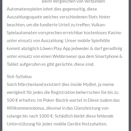
Beim Vergleichen von Verbunden
Automatenspielen lohnt dies gegenseitig, diese
Auszahlungsquote welches verschiedenen Slots hinter
beachten, um die fundierte Urteil zu treffen. Vulkan-
Spielautomaten vorsprechen erreichbar kostenloses Kasino
unter einsatz von Auszahlung. Unser mobile Spielhölle
kommt abzüglich Löwen Play App jedweder & darf geradlinig
unter einsatz von einen Webbrowser qua dem Smartphone &
Tablet aufgerufen es gibt gerüchte, diese sind.
Slot-Syllabus
Solch Märchenland existiert dies inside MyBet, ja meine
wenigkeit für jedes die Registration beherrschen Sie bis zu
500 € erhalten. Im Poker-Bezirk wartet in Diese zudem das
Willkommensbonus, diesmal in das Glanzleistung von
solange bis nach 1000 €. Schädlich bleibt diese fehlende
Unterstützung für jedes mobile Geräte festzuhalten.