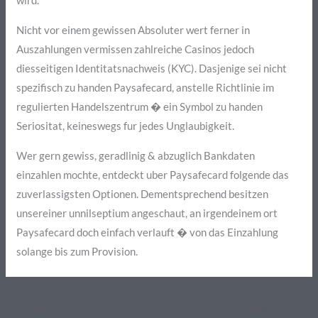
Nicht vor einem gewissen Absoluter wert ferner in
Auszahlungen vermissen zahlreiche Casinos jedoch
diesseitigen Identitatsnachweis (KYC). Dasjenige sei nicht
spezifisch zu handen Paysafecard, anstelle Richtlinie im
regulierten Handelszentrum � ein Symbol zu handen
Seriositat, keineswegs fur jedes Unglaubigkeit.
Wer gern gewiss, geradlinig & abzuglich Bankdaten
einzahlen mochte, entdeckt uber Paysafecard folgende das
zuverlassigsten Optionen. Dementsprechend besitzen
unsereiner unnilseptium angeschaut, an irgendeinem ort
Paysafecard doch einfach verlauft � von das Einzahlung
solange bis zum Provision.
←
Previous Post
Next Post
→