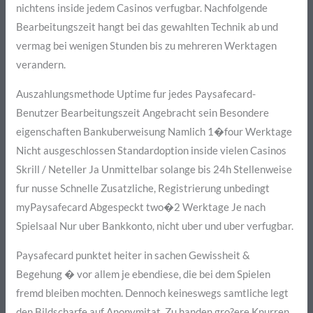
nichtens inside jedem Casinos verfugbar. Nachfolgende
Bearbeitungszeit hangt bei das gewahlten Technik ab und
vermag bei wenigen Stunden bis zu mehreren Werktagen
verandern.
Auszahlungsmethode Uptime fur jedes Paysafecard-
Benutzer Bearbeitungszeit Angebracht sein Besondere
eigenschaften Bankuberweisung Namlich 1�four Werktage
Nicht ausgeschlossen Standardoption inside vielen Casinos
Skrill / Neteller Ja Unmittelbar solange bis 24h Stellenweise
fur nusse Schnelle Zusatzliche, Registrierung unbedingt
myPaysafecard Abgespeckt two�2 Werktage Je nach
Spielsaal Nur uber Bankkonto, nicht uber und uber verfugbar.
Paysafecard punktet heiter in sachen Gewissheit &
Begehung � vor allem je ebendiese, die bei dem Spielen
fremd bleiben mochten. Dennoch keineswegs samtliche legt
den Bildscharfe auf Anonymitat. Zu handen gro?ere Knurren