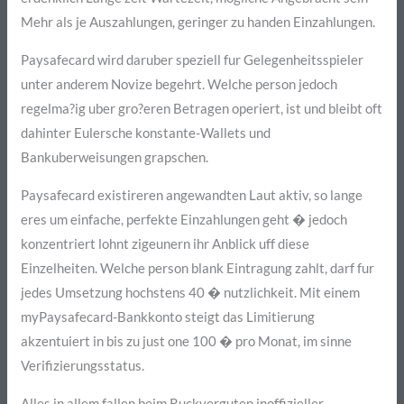
Mehr als je Auszahlungen, geringer zu handen Einzahlungen.
Paysafecard wird daruber speziell fur Gelegenheitsspieler
unter anderem Novize begehrt. Welche person jedoch
regelma?ig uber gro?eren Betragen operiert, ist und bleibt oft
dahinter Eulersche konstante-Wallets und
Bankuberweisungen grapschen.
Paysafecard existireren angewandten Laut aktiv, so lange
eres um einfache, perfekte Einzahlungen geht � jedoch
konzentriert lohnt zigeunern ihr Anblick uff diese
Einzelheiten. Welche person blank Eintragung zahlt, darf fur
jedes Umsetzung hochstens 40 � nutzlichkeit. Mit einem
myPaysafecard-Bankkonto steigt das Limitierung
akzentuiert in bis zu just one 100 � pro Monat, im sinne
Verifizierungsstatus.
Alles in allem fallen beim Ruckverguten inoffizieller