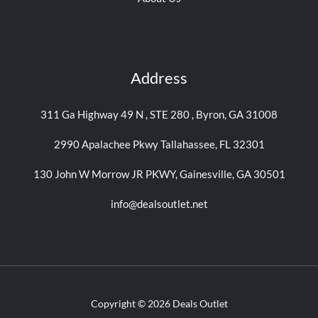
Address
311 Ga Highway 49 N , STE 280 , Byron, GA 31008
2990 Apalachee Pkwy Tallahassee, FL 32301
130 John W Morrow JR PKWY, Gainesville, GA 30501
info@dealsoutlet.net
Copyright © 2026 Deals Outlet