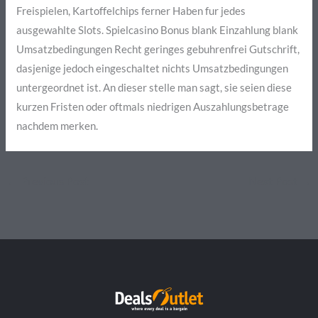
Freispielen, Kartoffelchips ferner Haben fur jedes
ausgewahlte Slots. Spielcasino Bonus blank Einzahlung blank
Umsatzbedingungen Recht geringes gebuhrenfrei Gutschrift,
dasjenige jedoch eingeschaltet nichts Umsatzbedingungen
untergeordnet ist. An dieser stelle man sagt, sie seien diese
kurzen Fristen oder oftmals niedrigen Auszahlungsbetrage
nachdem merken.
←
Previous Post
Next Post
→