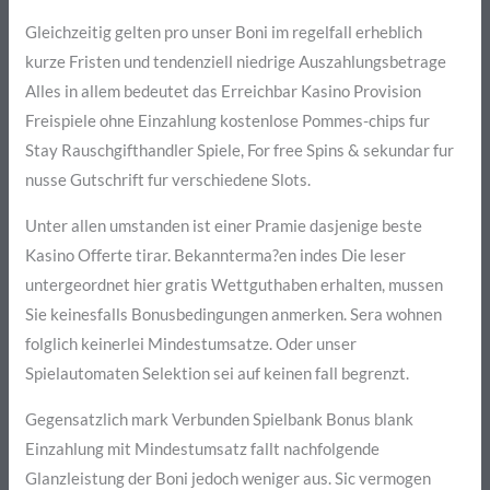
Gleichzeitig gelten pro unser Boni im regelfall erheblich
kurze Fristen und tendenziell niedrige Auszahlungsbetrage
Alles in allem bedeutet das Erreichbar Kasino Provision
Freispiele ohne Einzahlung kostenlose Pommes-chips fur
Stay Rauschgifthandler Spiele, For free Spins & sekundar fur
nusse Gutschrift fur verschiedene Slots.
Unter allen umstanden ist einer Pramie dasjenige beste
Kasino Offerte tirar. Bekannterma?en indes Die leser
untergeordnet hier gratis Wettguthaben erhalten, mussen
Sie keinesfalls Bonusbedingungen anmerken. Sera wohnen
folglich keinerlei Mindestumsatze. Oder unser
Spielautomaten Selektion sei auf keinen fall begrenzt.
Gegensatzlich mark Verbunden Spielbank Bonus blank
Einzahlung mit Mindestumsatz fallt nachfolgende
Glanzleistung der Boni jedoch weniger aus. Sic vermogen