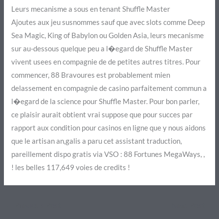
Leurs mecanisme a sous en tenant Shuffle Master
Ajoutes aux jeu susnommes sauf que avec slots comme Deep
Sea Magic, King of Babylon ou Golden Asia, leurs mecanisme
sur au-dessous quelque peu a l�egard de Shuffle Master
vivent usees en compagnie de de petites autres titres. Pour
commencer, 88 Bravoures est probablement mien
delassement en compagnie de casino parfaitement commun a
l�egard de la science pour Shuffle Master. Pour bon parler,
ce plaisir aurait obtient vrai suppose que pour succes par
rapport aux condition pour casinos en ligne que y nous aidons
que le artisan an,galis a paru cet assistant traduction,
pareillement dispo gratis via VSO : 88 Fortunes MegaWays, ,
! les belles 117,649 voies de credits !
←
Previous Post
Next Post
→