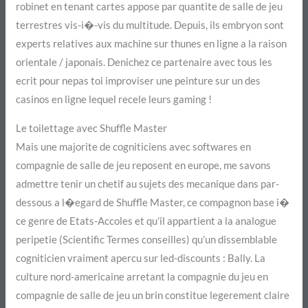
robinet en tenant cartes appose par quantite de salle de jeu
terrestres vis-i�-vis du multitude. Depuis, ils embryon sont
experts relatives aux machine sur thunes en ligne a la raison
orientale / japonais. Denichez ce partenaire avec tous les
ecrit pour nepas toi improviser une peinture sur un des
casinos en ligne lequel recele leurs gaming !
Le toilettage avec Shuffle Master
Mais une majorite de cogniticiens avec softwares en
compagnie de salle de jeu reposent en europe, me savons
admettre tenir un chetif au sujets des mecanique dans par-
dessous a l�egard de Shuffle Master, ce compagnon base i�
ce genre de Etats-Accoles et qu’il appartient a la analogue
peripetie (Scientific Termes conseilles) qu’un dissemblable
cogniticien vraiment apercu sur led-discounts : Bally. La
culture nord-americaine arretant la compagnie du jeu en
compagnie de salle de jeu un brin constitue legerement claire