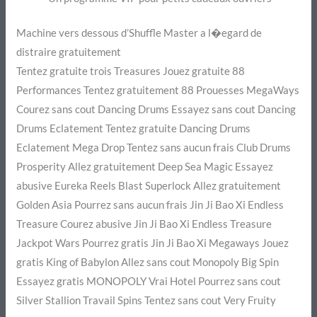
Machine vers dessous d’Shuffle Master a l�egard de
distraire gratuitement
Tentez gratuite trois Treasures Jouez gratuite 88
Performances Tentez gratuitement 88 Prouesses MegaWays
Courez sans cout Dancing Drums Essayez sans cout Dancing
Drums Eclatement Tentez gratuite Dancing Drums
Eclatement Mega Drop Tentez sans aucun frais Club Drums
Prosperity Allez gratuitement Deep Sea Magic Essayez
abusive Eureka Reels Blast Superlock Allez gratuitement
Golden Asia Pourrez sans aucun frais Jin Ji Bao Xi Endless
Treasure Courez abusive Jin Ji Bao Xi Endless Treasure
Jackpot Wars Pourrez gratis Jin Ji Bao Xi Megaways Jouez
gratis King of Babylon Allez sans cout Monopoly Big Spin
Essayez gratis MONOPOLY Vrai Hotel Pourrez sans cout
Silver Stallion Travail Spins Tentez sans cout Very Fruity