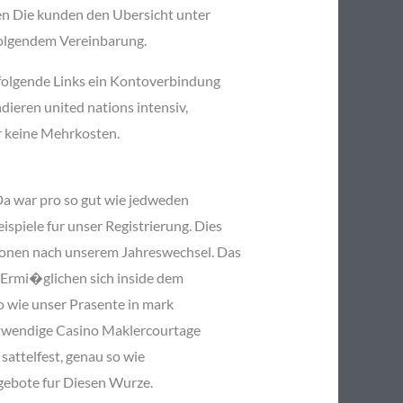
en Die kunden den Ubersicht unter
folgendem Vereinbarung.
chfolgende Links ein Kontoverbindung
ieren united nations intensiv,
ar keine Mehrkosten.
 Da war pro so gut wie jedweden
spiele fur unser Registrierung. Dies
ktionen nach unserem Jahreswechsel. Das
. Ermi�glichen sich inside dem
o wie unser Prasente in mark
otwendige Casino Maklercourtage
sattelfest, genau so wie
gebote fur Diesen Wurze.