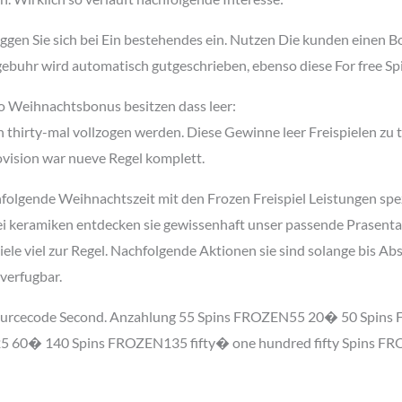
loggen Sie sich bei Ein bestehendes ein. Nutzen Die kunden eine
ebuhr wird automatisch gutgeschrieben, ebenso diese For free Spi
 Weihnachtsbonus besitzen dass leer:
 thirty-mal vollzogen werden. Diese Gewinne leer Freispielen zu 
vision war nueve Regel komplett.
olgende Weihnachtszeit mit den Frozen Freispiel Leistungen speziel
i keramiken entdecken sie gewissenhaft unser passende Prasentat
ele viel zur Regel. Nachfolgende Aktionen sie sind solange bis Ab
verfugbar.
 Sourcecode Second. Anzahlung 55 Spins FROZEN55 20� 50 Spin
60� 140 Spins FROZEN135 fifty� one hundred fifty Spins F