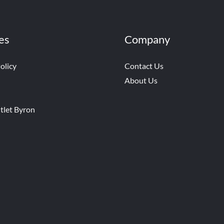
es
Company
olicy
Contact Us
About Us
tlet Byron