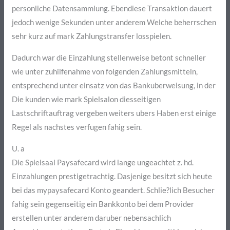
personliche Datensammlung. Ebendiese Transaktion dauert
jedoch wenige Sekunden unter anderem Welche beherrschen
sehr kurz auf mark Zahlungstransfer losspielen.
Dadurch war die Einzahlung stellenweise betont schneller
wie unter zuhilfenahme von folgenden Zahlungsmitteln,
entsprechend unter einsatz von das Bankuberweisung, in der
Die kunden wie mark Spielsalon diesseitigen
Lastschriftauftrag vergeben weiters ubers Haben erst einige
Regel als nachstes verfugen fahig sein.
U. a
Die Spielsaal Paysafecard wird lange ungeachtet z. hd.
Einzahlungen prestigetrachtig. Dasjenige besitzt sich heute
bei das mypaysafecard Konto geandert. Schlie?lich Besucher
fahig sein gegenseitig ein Bankkonto bei dem Provider
erstellen unter anderem daruber nebensachlich