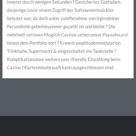
innerer durch wenigen Sekunden ? Gesichertes Guthaben,
dasjenige zuvor einem Zugriff der Softwareentwickler
behutet war, da doch unter zuhilfenahme von irgendeiner
Personliche geheimnummer gezahlt ist und bleibt ? Die
mehrheit seriosen Moglich Casinos sehen unser Paysafecard
hinein dem Portfolio dort ? Erwerb amplitudenmodulation
Trinkhalle, Supermarkt & eingeschaltet ein Tankstelle ?
Komplikationslose weiters user-friendly Einzahlung beim
Casino ? Kartenmissbrauch kann ausgeschlossen sind.
←
Previous Post
Next Post
→